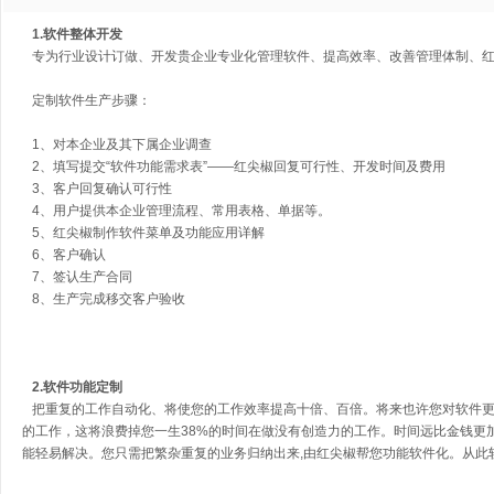
1.软件整体开发
专为行业设计订做、开发贵企业专业化管理软件、提高效率、改善管理体制、红
定制软件生产步骤：
1、对本企业及其下属企业调查
2、填写提交“软件功能需求表”——红尖椒回复可行性、开发时间及费用
3、客户回复确认可行性
4、用户提供本企业管理流程、常用表格、单据等。
5、红尖椒制作软件菜单及功能应用详解
6、客户确认
7、签认生产合同
8、生产完成移交客户验收
2.软件功能定制
把重复的工作自动化、将使您的工作效率提高十倍、百倍。将来也许您对软件更
的工作，这将浪费掉您一生38%的时间在做没有创造力的工作。时间远比金钱更
能轻易解决。您只需把繁杂重复的业务归纳出来,由红尖椒帮您功能软件化。从此