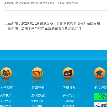
2.此系统依赖公安部认证的身份证阅读器器具和厂商接口，请自行备之。
上条新闻：
2020-01-15 设施设备运行健康状态监测分析系统发布
下条新闻：
适用于内外销型企业的销售分析系统交付
关于我们
新闻导航
下载导航
图片链
关于我们
工作室动态
软件产品
企业文化
业内新闻
工具驱动
服务范围
其他消息
参考资料