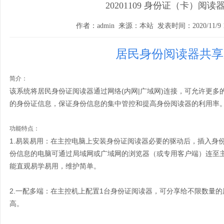
20201109 身份证（卡）阅
作者：admin 来源：本站 发表时间：2020/11/9 11
居民身份阅读器共
简介：
该系统将居民身份证阅读器通过网络(内网|广域网)连接，可允许更
的身份证信息，保证身份信息的集中管控和提高身份阅读器的利用率
功能特点：
1.易装易用：在主控电脑上安装身份证阅读器必要的驱动后，插入身
份信息的电脑可通过局域网或广域网的浏览器（或专用客户端）连至
能直观易学易用，维护简单
。
2.一配多端：在主控机上配置1台身份证阅读器，可分享给不限数量
高。