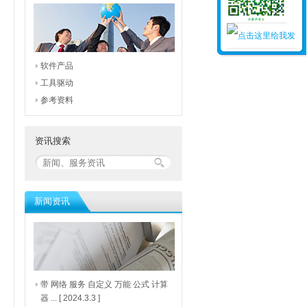
软件产品
工具驱动
参考资料
资讯搜索
新闻资讯
带 网络 服务 自定义 万能 公式 计算
器 ...
[ 2024.3.3 ]