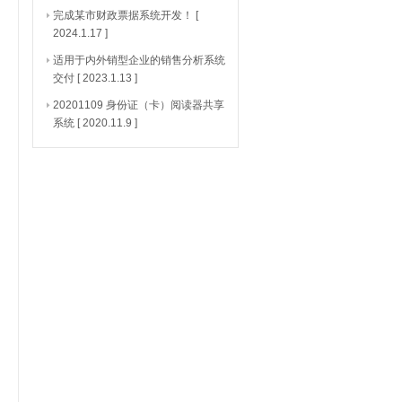
完成某市财政票据系统开发！
[
2024.1.17 ]
适用于内外销型企业的销售分析系统
交付
[ 2023.1.13 ]
20201109 身份证（卡）阅读器共享
系统
[ 2020.11.9 ]