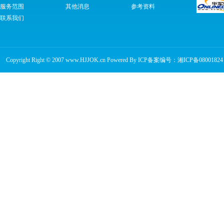
服务范围
其他消息
参考资料
联系我们
Copyright Right © 2007 www.HJJOK.cn Powered By ICP备案编号：
湘ICP备08001824