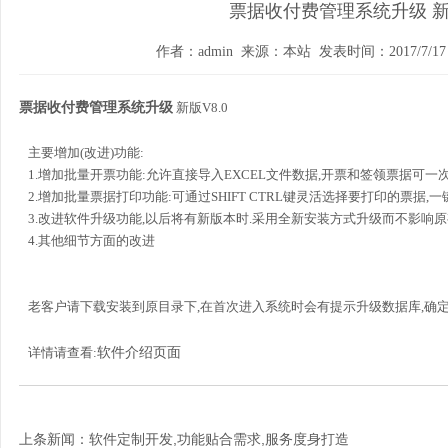
票据收付费管理系统升级 新版
作者：admin 来源：本站 发表时间：2017/7/17 2
票据收付费管理系统升级
新版V8.0
主要增加(改进)功能:
1.增加批量开票功能:允许直接导入EXCEL文件数据,开票和签领票据可一次
2.增加批量票据打印功能:可通过SHIFT CTRL键灵活选择要打印的票据,一
3.改进软件升级功能,以后将有新版本时.采用全新安装方式升级而不影响
4.其他细节方面的改进
老客户请下载安装到原目录下,在首次进入系统时会有提示升级数据库,确定
软件介绍页面
详情请查看:
上条新闻：
软件定制开发,功能贴合需求,服务度身打造