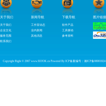
关于我们
新闻导航
下载导航
图片链
关于我们
工作室动态
软件产品
企业文化
业内新闻
工具驱动
服务范围
其他消息
参考资料
联系我们
Copyright Right © 2007 www.HJJOK.cn Powered By ICP备案编号：
湘ICP备08001824