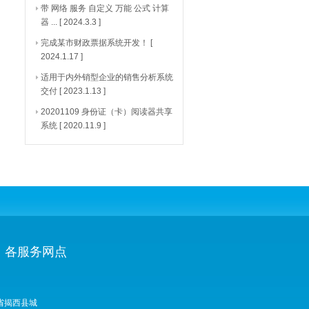
带 网络 服务 自定义 万能 公式 计算
器 ...
[ 2024.3.3 ]
完成某市财政票据系统开发！
[
2024.1.17 ]
适用于内外销型企业的销售分析系统
交付
[ 2023.1.13 ]
20201109 身份证（卡）阅读器共享
系统
[ 2020.11.9 ]
各服务网点
省揭西县城